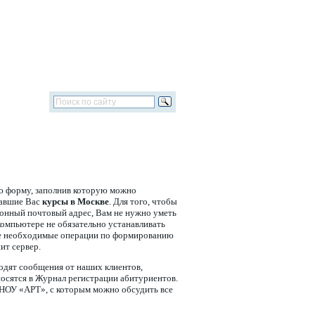
ю форму, заполнив которую можно
вавшие Вас
курсы в Москве
. Для того, чтобы
ронный почтовый адрес, Вам не нужно уметь
компьютере не обязательно устанавливать
се необходимые операции по формированию
ит сервер.
одят сообщения от наших клиентов,
носятся в Журнал регистрации абитуриентов.
 НОУ «АРТ», с которым можно обсудить все