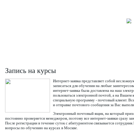
Запись на курсы
Интернет-заявка представляет собой несложну
записаться для обучения на любые заинтересо
интернет-заявка была доставлена на наш элект
пользоваться электронной почтой, а на Вашем 
специальную программу - почтовый клиент. В
и отправке почтового сообщения за Вас выполн
Электронный почтовый ящик, на который прих
постоянно проверяется менеджером, поэтому все интернет-заявки сразу за
После регистрации в течение суток с абитуриентом связывается сотрудник
вопросы по обучению на курсах в Москве.