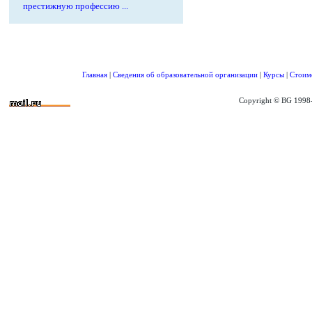
престижную профессию ...
Главная
|
Сведения об образовательной организации
|
Курсы
|
Стоим
Copyright © BG 1998