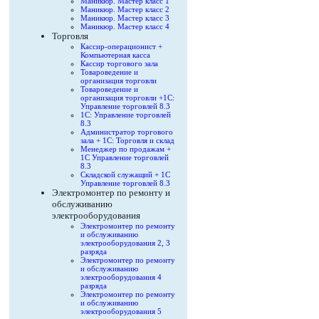
Маникюр. Мастер класс 1
Маникюр. Мастер класс 2
Маникюр. Мастер класс 3
Маникюр. Мастер класс 4
Торговля
Кассир-операционист +
Компьютерная касса
Кассир торгового зала
Товароведение и
организация торговли
Товароведение и
организация торговли +1С:
Управление торговлей 8.3
1С: Управление торговлей
8.3
Администратор торгового
зала + 1С: Торговля и склад
Менеджер по продажам +
1С Управление торговлей
8.3
Складской служащий + 1С
Управление торговлей 8.3
Электромонтер по ремонту и
обслуживанию
электрооборудования
Электромонтер по ремонту
и обслуживанию
электрооборудования 2, 3
разряда
Электромонтер по ремонту
и обслуживанию
электрооборудования 4
разряда
Электромонтер по ремонту
и обслуживанию
электрооборудования 5