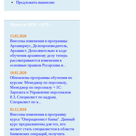
Предложить вакансию
Новости НОУ «АРТ»
15.02.2020
Внесены изменения в программы:
Архивариус, Делопроизводитель,
Архивист. Дополнительно в ходе
обучения архивному делу теперь
рассматриваются изменения в
основные правила Росархива и...
10.02.2020
Обновлены программы обучения по
курсам: Менеджер по персоналу,
Менеджер по персоналу + 1С:
Зарплата и Управление персоналом
8.3, Специалист по кадрам,
Специалист по к...
03.12.2018
Внесены изменения в программу
курса "Операционист банка". Данный
курс предназначены для тех, кто
желает стать специалистом в области
банковских операций, получить