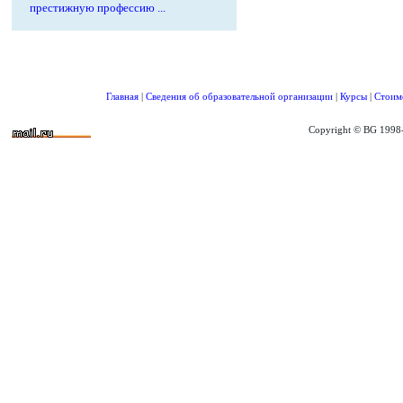
престижную профессию ...
Главная
|
Сведения об образовательной организации
|
Курсы
|
Стоим
Copyright © BG 1998