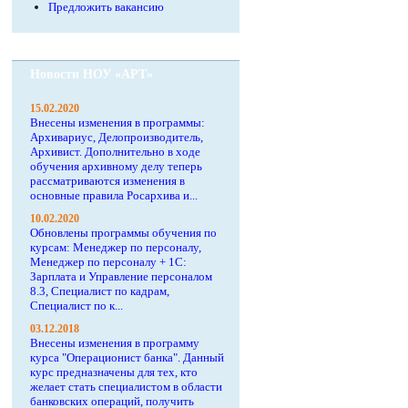
Предложить вакансию
Новости НОУ «АРТ»
15.02.2020
Внесены изменения в программы:
Архивариус, Делопроизводитель,
Архивист. Дополнительно в ходе
обучения архивному делу теперь
рассматриваются изменения в
основные правила Росархива и...
10.02.2020
Обновлены программы обучения по
курсам: Менеджер по персоналу,
Менеджер по персоналу + 1С:
Зарплата и Управление персоналом
8.3, Специалист по кадрам,
Специалист по к...
03.12.2018
Внесены изменения в программу
курса "Операционист банка". Данный
курс предназначены для тех, кто
желает стать специалистом в области
банковских операций, получить