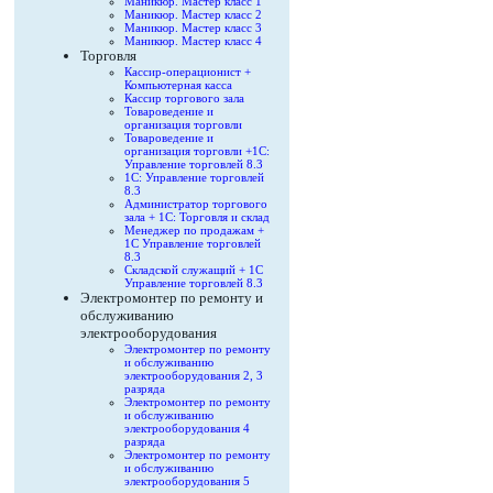
Маникюр. Мастер класс 1
Маникюр. Мастер класс 2
Маникюр. Мастер класс 3
Маникюр. Мастер класс 4
Торговля
Кассир-операционист +
Компьютерная касса
Кассир торгового зала
Товароведение и
организация торговли
Товароведение и
организация торговли +1С:
Управление торговлей 8.3
1С: Управление торговлей
8.3
Администратор торгового
зала + 1С: Торговля и склад
Менеджер по продажам +
1С Управление торговлей
8.3
Складской служащий + 1С
Управление торговлей 8.3
Электромонтер по ремонту и
обслуживанию
электрооборудования
Электромонтер по ремонту
и обслуживанию
электрооборудования 2, 3
разряда
Электромонтер по ремонту
и обслуживанию
электрооборудования 4
разряда
Электромонтер по ремонту
и обслуживанию
электрооборудования 5