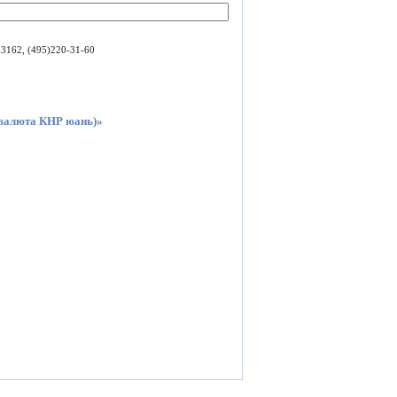
3162, (495)220-31-60
 валюта КНР юань)»