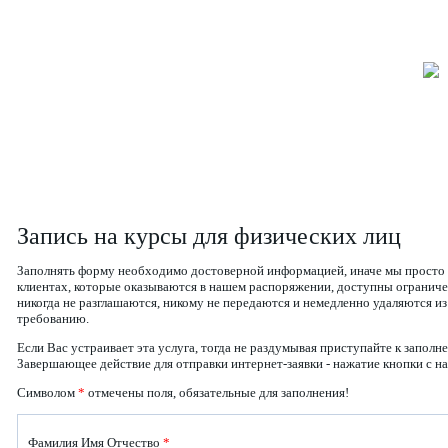
Запись на курсы для физических лиц
Заполнять форму необходимо достоверной информацией, иначе мы просто н
клиентах, которые оказываются в нашем распоряжении, доступны огранич
никогда не разглашаются, никому не передаются и немедленно удаляются 
требованию.
Если Вас устраивает эта услуга, тогда не раздумывая приступайте к запо
Завершающее действие для отправки интернет-заявки - нажатие кнопки с на
Символом
*
отмечены поля, обязательные для заполнения!
Фамилия Имя Отчество
*