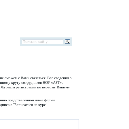
е сможем с Вами связаться. Все сведения о
енному кругу сотрудников НОУ «АРТ»,
из Журнала регистрации по первому Вашему
лнению представленной ниже формы.
дписью "Записаться на курс".