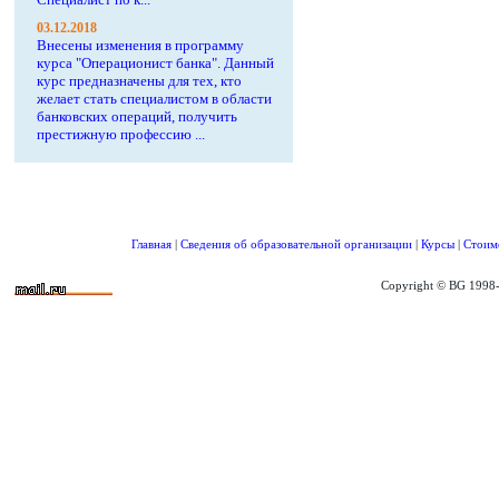
03.12.2018
Внесены изменения в программу
курса "Операционист банка". Данный
курс предназначены для тех, кто
желает стать специалистом в области
банковских операций, получить
престижную профессию ...
Главная
|
Сведения об образовательной организации
|
Курсы
|
Стоим
Copyright © BG 1998