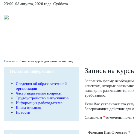
23:00. 08 августа, 2026 года. Суббота
Главная
→ Запись на курсы для физических лиц
Запись на курс
Полезная информация
Заполнять форму необходимо
Сведения об образовательной
клиентах, которые оказываю
организации
никогда не разглашаются, н
Часто задаваемые вопросы
требованию.
Трудоустройство выпускников
Информация работодателю
Если Вас устраивает эта усл
Книга отзывов
Завершающее действие для от
Новости
Символом
*
отмечены поля, 
Фамилия Имя Отчество
*