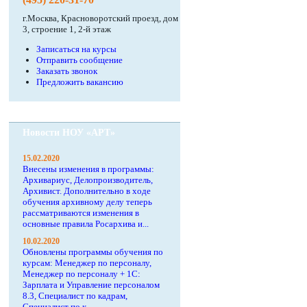
г.Москва, Красноворотский проезд, дом
3, строение 1, 2-й этаж
Записаться на курсы
Отправить сообщение
Заказать звонок
Предложить вакансию
Новости НОУ «АРТ»
15.02.2020
Внесены изменения в программы:
Архивариус, Делопроизводитель,
Архивист. Дополнительно в ходе
обучения архивному делу теперь
рассматриваются изменения в
основные правила Росархива и...
10.02.2020
Обновлены программы обучения по
курсам: Менеджер по персоналу,
Менеджер по персоналу + 1С:
Зарплата и Управление персоналом
8.3, Специалист по кадрам,
Специалист по к...