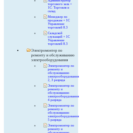
Администратор
торгового зала +
1С: Торговля и
склад
Менеджер по
продажам + 1С
Управление
торговлей 8.3
Складской
служащий + 1С
Управление
торговлей 8.3
Электромонтер по
ремонту и обслуживанию
электрооборудования
Электромонтер по
ремонту и
обслуживанию
электрооборудования
2, 3 разряда
Электромонтер по
ремонту и
обслуживанию
электрооборудования
4 разряда
Электромонтер по
ремонту и
обслуживанию
электрооборудования
5 разряда
Электромонтер по
ремонту и
обслуживанию