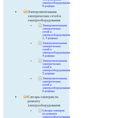
электрооборудования
6 разряда
Электромонтажник
электрических сетей и
электрооборудования
Электромонтажник
электрических
сетей и
электрооборудования
2, 3 разряда
Электромонтажник
электрических
сетей и
электрооборудования
4 разряда
Электромонтажник
электрических
сетей и
электрооборудования
5 разряда
Электромонтажник
электрических
сетей и
электрооборудования
6 разряда
Слесарь-электрик по
ремонту
электрооборудования
Слесарь-электрик
по ремонту
электрооборудования