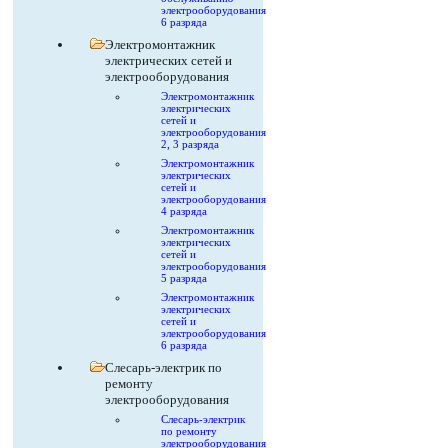
электрооборудования
6 разряда
Электромонтажник
электрических сетей и
электрооборудования
Электромонтажник
электрических
сетей и
электрооборудования
2, 3 разряда
Электромонтажник
электрических
сетей и
электрооборудования
4 разряда
Электромонтажник
электрических
сетей и
электрооборудования
5 разряда
Электромонтажник
электрических
сетей и
электрооборудования
6 разряда
Слесарь-электрик по
ремонту
электрооборудования
Слесарь-электрик
по ремонту
электрооборудования