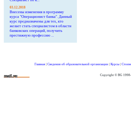
03.12.2018
Внесены изменения в программу
курса "Операционист банка". Данный
курс предназначены для тех, кто
желает стать специалистом в области
банковских операций, получить
престижную профессию ...
Главная
|
Сведения об образовательной организации
|
Курсы
|
Стоим
Copyright © BG 1998