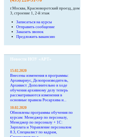
г.Москва, Красноворотский проезд, дом
3, строение 1, 2-й этаж
Записаться на курсы
Отправить сообщение
Заказать звонок
Предложить вакансию
Новости НОУ «АРТ»
15.02.2020
Внесены изменения в программы:
Архивариус, Делопроизводитель,
Архивист. Дополнительно в ходе
обучения архивному делу теперь
рассматриваются изменения в
основные правила Росархива и...
10.02.2020
Обновлены программы обучения по
курсам: Менеджер по персоналу,
Менеджер по персоналу + 1С:
Зарплата и Управление персоналом
8.3, Специалист по кадрам,
Специалист по к...