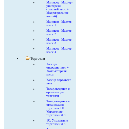
Маникюр. Мастер-
универсал
(Базовый курс +
Моделирование
ногтей)
Маникюр. Мастер
класс 1
Маникюр. Мастер
класс 2
Маникюр. Мастер
класс 3
Маникюр. Мастер
класс 4
Торговля
Кассир-
операционист +
Компьютерная
касса
Кассир торгового
зала
Товароведение и
организация
торговли
Товароведение и
организация
торговли +1С:
Управление
торговлей 8.3
1С: Управление
торговлей 8.3