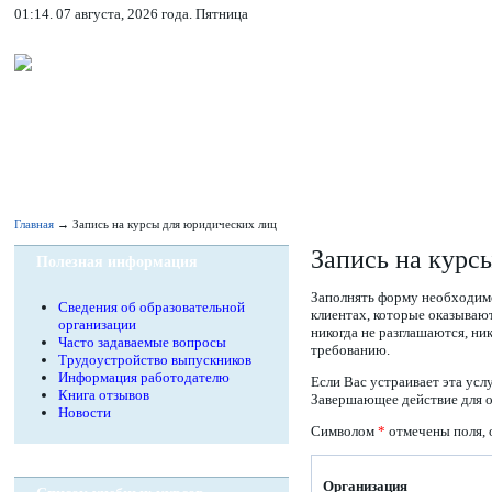
01:14. 07 августа, 2026 года. Пятница
Главная
→ Запись на курсы для юридических лиц
Запись на курс
Полезная информация
Заполнять форму необходимо
Сведения об образовательной
клиентах, которые оказываю
организации
никогда не разглашаются, н
Часто задаваемые вопросы
требованию.
Трудоустройство выпускников
Информация работодателю
Если Вас устраивает эта усл
Книга отзывов
Завершающее действие для от
Новости
Символом
*
отмечены поля, 
Организация