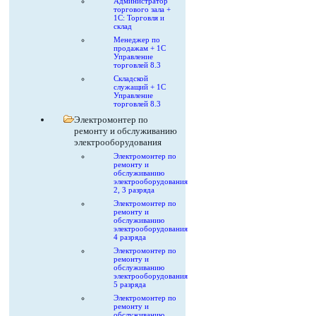
Администратор
торгового зала +
1С: Торговля и
склад
Менеджер по
продажам + 1С
Управление
торговлей 8.3
Складской
служащий + 1С
Управление
торговлей 8.3
Электромонтер по
ремонту и обслуживанию
электрооборудования
Электромонтер по
ремонту и
обслуживанию
электрооборудования
2, 3 разряда
Электромонтер по
ремонту и
обслуживанию
электрооборудования
4 разряда
Электромонтер по
ремонту и
обслуживанию
электрооборудования
5 разряда
Электромонтер по
ремонту и
обслуживанию