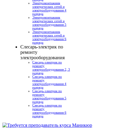
Электромонтажник
электрических сетей и
электрооборудования 4
разряда
Электромонтажник
электрических сетей и
электрооборудования 5
разряда
Электромонтажник
электрических сетей и
электрооборудования 6
разряда
Слесарь-электрик по
ремонту
электрооборудования
Слесарь-электрик по
ремонту
электрооборудования 2, 3
разряда
Слесарь-электрик по
ремонту
электрооборудования 4
разряда
Слесарь-электрик по
ремонту
электрооборудования 5
разряда
Слесарь-электрик по
ремонту
электрооборудования 6
разряда