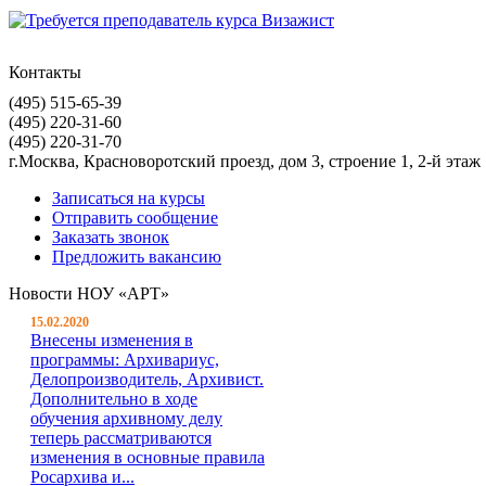
Контакты
(495) 515-65-39
(495) 220-31-60
(495) 220-31-70
г.Москва, Красноворотский проезд, дом 3, строение 1, 2-й этаж
Записаться на курсы
Отправить сообщение
Заказать звонок
Предложить вакансию
Новости НОУ «АРТ»
15.02.2020
Внесены изменения в
программы: Архивариус,
Делопроизводитель, Архивист.
Дополнительно в ходе
обучения архивному делу
теперь рассматриваются
изменения в основные правила
Росархива и...