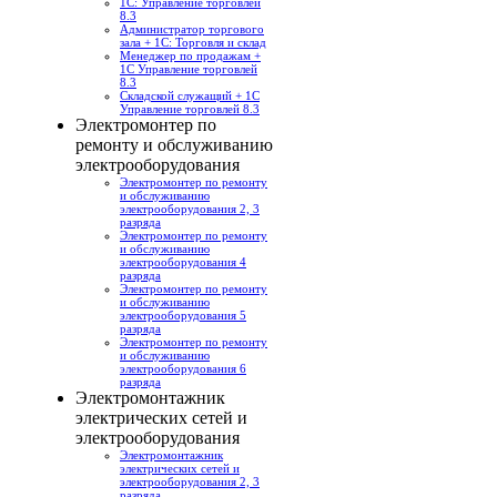
1С: Управление торговлей
8.3
Администратор торгового
зала + 1С: Торговля и склад
Менеджер по продажам +
1С Управление торговлей
8.3
Складской служащий + 1С
Управление торговлей 8.3
Электромонтер по
ремонту и обслуживанию
электрооборудования
Электромонтер по ремонту
и обслуживанию
электрооборудования 2, 3
разряда
Электромонтер по ремонту
и обслуживанию
электрооборудования 4
разряда
Электромонтер по ремонту
и обслуживанию
электрооборудования 5
разряда
Электромонтер по ремонту
и обслуживанию
электрооборудования 6
разряда
Электромонтажник
электрических сетей и
электрооборудования
Электромонтажник
электрических сетей и
электрооборудования 2, 3
разряда