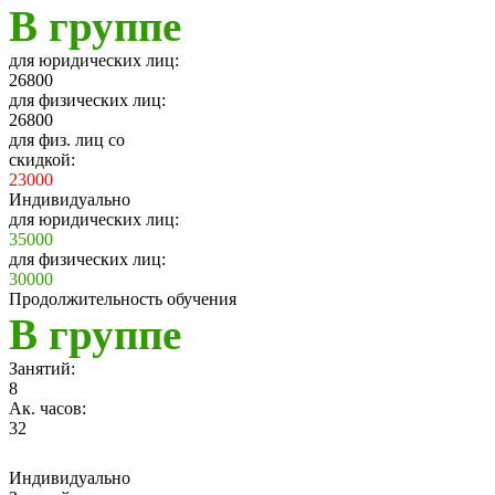
В группе
для юридических лиц:
26800
для физических лиц:
26800
для физ. лиц со
скидкой:
23000
Индивидуально
для юридических лиц:
35000
для физических лиц:
30000
Продолжительность обучения
В группе
Занятий:
8
Ак. часов:
32
Индивидуально