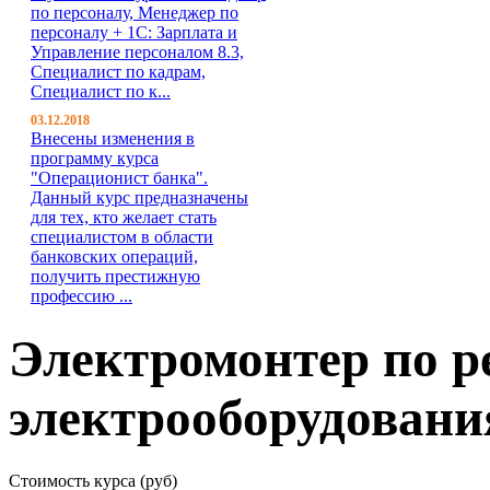
по персоналу, Менеджер по
персоналу + 1С: Зарплата и
Управление персоналом 8.3,
Специалист по кадрам,
Специалист по к...
03.12.2018
Внесены изменения в
программу курса
"Операционист банка".
Данный курс предназначены
для тех, кто желает стать
специалистом в области
банковских операций,
получить престижную
профессию ...
Электромонтер по р
электрооборудовани
Стоимость курса (руб)