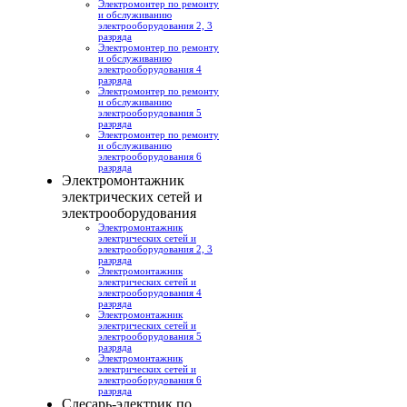
Электромонтер по ремонту
и обслуживанию
электрооборудования 2, 3
разряда
Электромонтер по ремонту
и обслуживанию
электрооборудования 4
разряда
Электромонтер по ремонту
и обслуживанию
электрооборудования 5
разряда
Электромонтер по ремонту
и обслуживанию
электрооборудования 6
разряда
Электромонтажник
электрических сетей и
электрооборудования
Электромонтажник
электрических сетей и
электрооборудования 2, 3
разряда
Электромонтажник
электрических сетей и
электрооборудования 4
разряда
Электромонтажник
электрических сетей и
электрооборудования 5
разряда
Электромонтажник
электрических сетей и
электрооборудования 6
разряда
Слесарь-электрик по