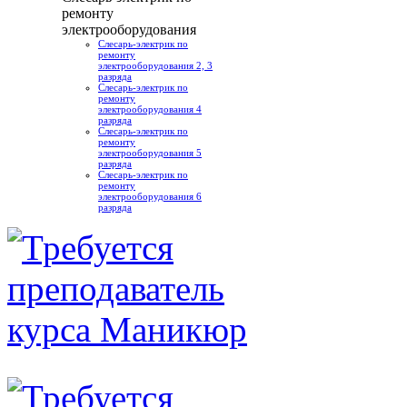
ремонту
электрооборудования
Слесарь-электрик по
ремонту
электрооборудования 2, 3
разряда
Слесарь-электрик по
ремонту
электрооборудования 4
разряда
Слесарь-электрик по
ремонту
электрооборудования 5
разряда
Слесарь-электрик по
ремонту
электрооборудования 6
разряда