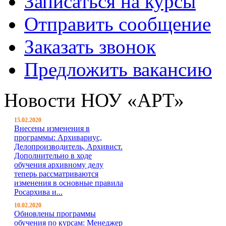
Записаться на курсы
Отправить сообщение
Заказать звонок
Предложить вакансию
Новости НОУ «АРТ»
15.02.2020
Внесены изменения в
программы: Архивариус,
Делопроизводитель, Архивист.
Дополнительно в ходе
обучения архивному делу
теперь рассматриваются
изменения в основные правила
Росархива и...
10.02.2020
Обновлены программы
обучения по курсам: Менеджер