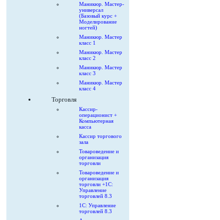
Маникюр. Мастер-
универсал
(Базовый курс +
Моделирование
ногтей)
Маникюр. Мастер
класс 1
Маникюр. Мастер
класс 2
Маникюр. Мастер
класс 3
Маникюр. Мастер
класс 4
Торговля
Кассир-
операционист +
Компьютерная
касса
Кассир торгового
зала
Товароведение и
организация
торговли
Товароведение и
организация
торговли +1С:
Управление
торговлей 8.3
1С: Управление
торговлей 8.3