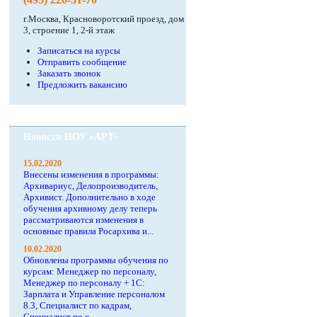
г.Москва, Красноворотский проезд, дом
3, строение 1, 2-й этаж
Записаться на курсы
Отправить сообщение
Заказать звонок
Предложить вакансию
Новости НОУ «АРТ»
15.02.2020
Внесены изменения в программы:
Архивариус, Делопроизводитель,
Архивист. Дополнительно в ходе
обучения архивному делу теперь
рассматриваются изменения в
основные правила Росархива и...
10.02.2020
Обновлены программы обучения по
курсам: Менеджер по персоналу,
Менеджер по персоналу + 1С:
Зарплата и Управление персоналом
8.3, Специалист по кадрам,
Специалист по к...