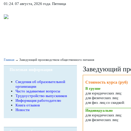
01:24. 07 августа, 2026 года. Пятница
Главная
→ Заведующий производством общественного питания
Заведующий про
Полезная информация
Сведения об образовательной
Стоимость курса (руб)
организации
В группе
Часто задаваемые вопросы
для юридических лиц:
Трудоустройство выпускников
для физических лиц:
Информация работодателю
для физ. лиц со скидкой:
Книга отзывов
Новости
Индивидуально
для юридических лиц:
для физических лиц: