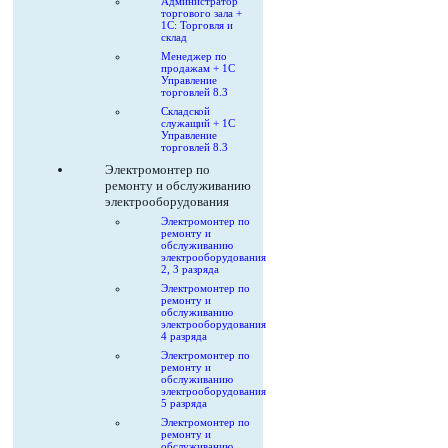
Администратор
торгового зала +
1С: Торговля и
склад
Менеджер по
продажам + 1С
Управление
торговлей 8.3
Складской
служащий + 1С
Управление
торговлей 8.3
Электромонтер по
ремонту и обслуживанию
электрооборудования
Электромонтер по
ремонту и
обслуживанию
электрооборудования
2, 3 разряда
Электромонтер по
ремонту и
обслуживанию
электрооборудования
4 разряда
Электромонтер по
ремонту и
обслуживанию
электрооборудования
5 разряда
Электромонтер по
ремонту и
обслуживанию