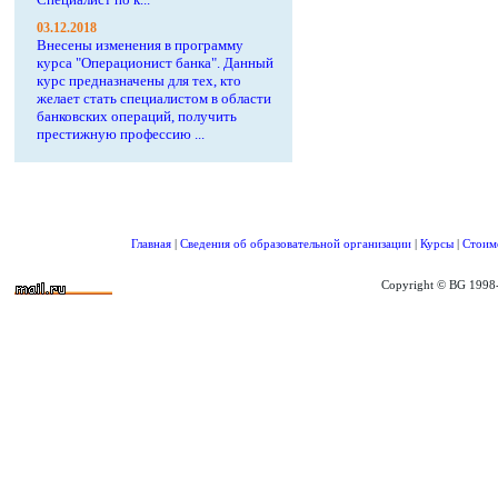
03.12.2018
Внесены изменения в программу
курса "Операционист банка". Данный
курс предназначены для тех, кто
желает стать специалистом в области
банковских операций, получить
престижную профессию ...
Главная
|
Сведения об образовательной организации
|
Курсы
|
Стоим
Copyright © BG 1998