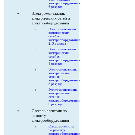
электрооборудования
6 разряда
Электромонтажник
электрических сетей и
электрооборудования
Электромонтажник
электрических
сетей и
электрооборудования
2, 3 разряда
Электромонтажник
электрических
сетей и
электрооборудования
4 разряда
Электромонтажник
электрических
сетей и
электрооборудования
5 разряда
Электромонтажник
электрических
сетей и
электрооборудования
6 разряда
Слесарь-электрик по
ремонту
электрооборудования
Слесарь-электрик
по ремонту
электрооборудования