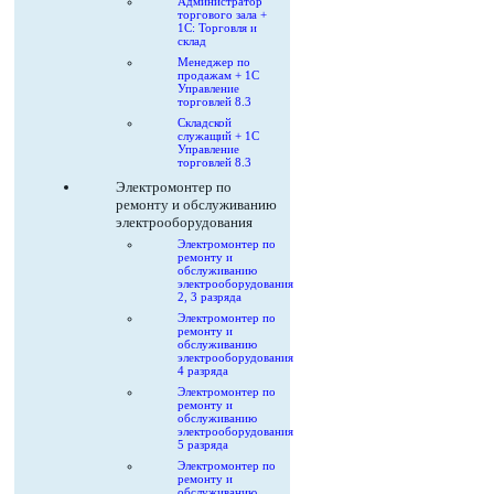
Администратор
торгового зала +
1С: Торговля и
склад
Менеджер по
продажам + 1С
Управление
торговлей 8.3
Складской
служащий + 1С
Управление
торговлей 8.3
Электромонтер по
ремонту и обслуживанию
электрооборудования
Электромонтер по
ремонту и
обслуживанию
электрооборудования
2, 3 разряда
Электромонтер по
ремонту и
обслуживанию
электрооборудования
4 разряда
Электромонтер по
ремонту и
обслуживанию
электрооборудования
5 разряда
Электромонтер по
ремонту и
обслуживанию