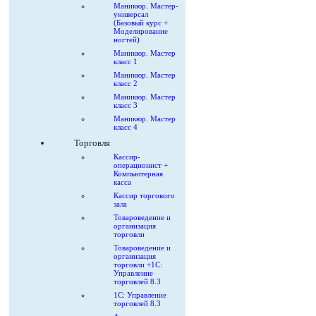
Маникюр. Мастер-
универсал
(Базовый курс +
Моделирование
ногтей)
Маникюр. Мастер
класс 1
Маникюр. Мастер
класс 2
Маникюр. Мастер
класс 3
Маникюр. Мастер
класс 4
Торговля
Кассир-
операционист +
Компьютерная
касса
Кассир торгового
зала
Товароведение и
организация
торговли
Товароведение и
организация
торговли +1С:
Управление
торговлей 8.3
1С: Управление
торговлей 8.3