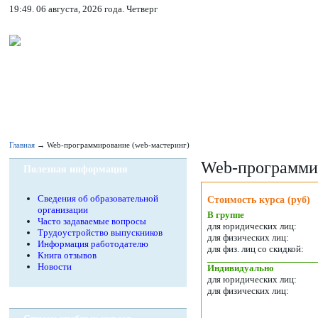
19:49. 06 августа, 2026 года. Четверг
Главная
→ Web-программирование (web-мастеринг)
Web-программир
Полезная информация
Сведения об образовательной
Стоимость курса (руб)
организации
В группе
Часто задаваемые вопросы
для юридических лиц:
Трудоустройство выпускников
для физических лиц:
Информация работодателю
для физ. лиц со скидкой:
Книга отзывов
Новости
Индивидуально
для юридических лиц:
для физических лиц: