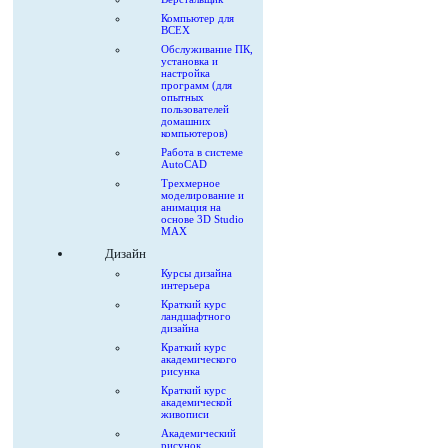
Компьютер для
ВСЕХ
Обслуживание ПК,
установка и
настройка
программ (для
опытных
пользователей
домашних
компьютеров)
Работа в системе
AutoCAD
Трехмерное
моделирование и
анимация на
основе 3D Studio
MAX
Дизайн
Курсы дизайна
интерьера
Краткий курс
ландшафтного
дизайна
Краткий курс
академического
рисунка
Краткий курс
академической
живописи
Академический
рисунок.