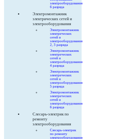
электрооборудования
6 разряда
Электромонтажник
электрических сетей и
электрооборудования
Электромонтажник
электрических
сетей и
электрооборудования
2, 3 разряда
Электромонтажник
электрических
сетей и
электрооборудования
4 разряда
Электромонтажник
электрических
сетей и
электрооборудования
5 разряда
Электромонтажник
электрических
сетей и
электрооборудования
6 разряда
Слесарь-электрик по
ремонту
электрооборудования
Слесарь-электрик
по ремонту
электрооборудования