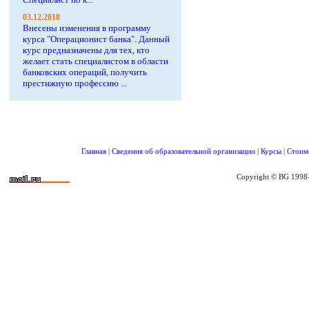
03.12.2018
Внесены изменения в программу
курса "Операционист банка". Данный
курс предназначены для тех, кто
желает стать специалистом в области
банковских операций, получить
престижную профессию ...
Главная
|
Сведения об образовательной организации
|
Курсы
|
Стоим
Copyright © BG 1998