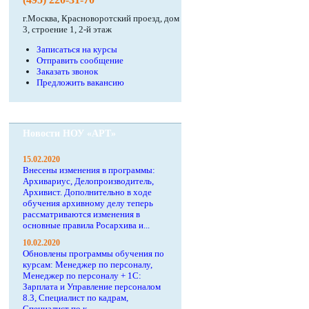
г.Москва, Красноворотский проезд, дом
3, строение 1, 2-й этаж
Записаться на курсы
Отправить сообщение
Заказать звонок
Предложить вакансию
Новости НОУ «АРТ»
15.02.2020
Внесены изменения в программы:
Архивариус, Делопроизводитель,
Архивист. Дополнительно в ходе
обучения архивному делу теперь
рассматриваются изменения в
основные правила Росархива и...
10.02.2020
Обновлены программы обучения по
курсам: Менеджер по персоналу,
Менеджер по персоналу + 1С:
Зарплата и Управление персоналом
8.3, Специалист по кадрам,
Специалист по к...