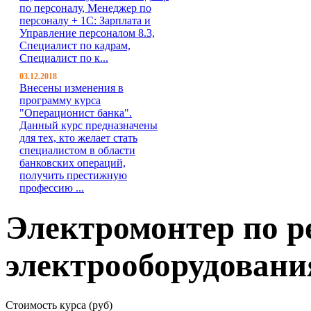
по персоналу, Менеджер по
персоналу + 1С: Зарплата и
Управление персоналом 8.3,
Специалист по кадрам,
Специалист по к...
03.12.2018
Внесены изменения в
программу курса
"Операционист банка".
Данный курс предназначены
для тех, кто желает стать
специалистом в области
банковских операций,
получить престижную
профессию ...
Электромонтер по р
электрооборудовани
Стоимость курса (руб)