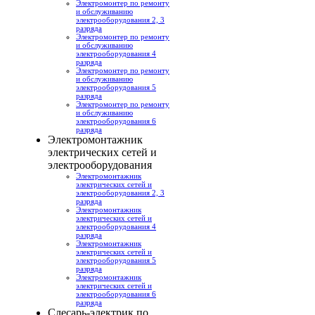
Электромонтер по ремонту
и обслуживанию
электрооборудования 2, 3
разряда
Электромонтер по ремонту
и обслуживанию
электрооборудования 4
разряда
Электромонтер по ремонту
и обслуживанию
электрооборудования 5
разряда
Электромонтер по ремонту
и обслуживанию
электрооборудования 6
разряда
Электромонтажник
электрических сетей и
электрооборудования
Электромонтажник
электрических сетей и
электрооборудования 2, 3
разряда
Электромонтажник
электрических сетей и
электрооборудования 4
разряда
Электромонтажник
электрических сетей и
электрооборудования 5
разряда
Электромонтажник
электрических сетей и
электрооборудования 6
разряда
Слесарь-электрик по