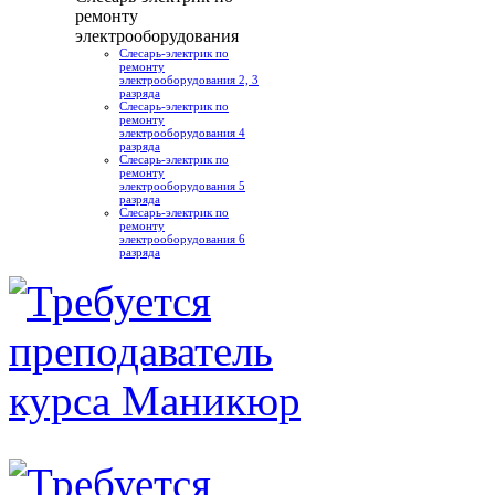
ремонту
электрооборудования
Слесарь-электрик по
ремонту
электрооборудования 2, 3
разряда
Слесарь-электрик по
ремонту
электрооборудования 4
разряда
Слесарь-электрик по
ремонту
электрооборудования 5
разряда
Слесарь-электрик по
ремонту
электрооборудования 6
разряда