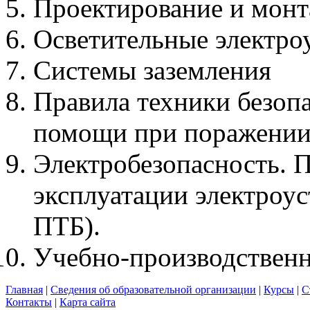
Проектирование и монт
Осветительные электро
Системы заземления
Правила техники безоп
помощи при поражении 
Электробезопасность. 
эксплуатации электроу
ПТБ).
Учебно-производственн
Главная
|
Сведения об образовательной организации
|
Курсы
|
С
Контакты
|
Карта сайта