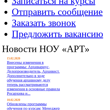
Записаться на курсы
Отправить сообщение
Заказать звонок
Предложить вакансию
Новости НОУ «АРТ»
15.02.2020
Внесены изменения в
программы: Архивариус,
Делопроизводитель, Архивист.
Дополнительно в ходе
обучения архивному делу
теперь рассматриваются
изменения в основные правила
Росархива и...
10.02.2020
Обновлены программы
обучения по курсам: Менеджер