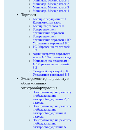
Маникюр. Мастер класс 1
Маникюр. Мастер класс 2
Маникюр. Мастер класс 3
Маникюр. Мастер класс 4
Торговля
Кассир-операционист +
Компьютерная касса
Кассир торгового зала
Товароведение и
организация торговли
Товароведение и
организация торговли +1С:
Управление торговлей 8.3
1С: Управление торговлей
8.3
Администратор торгового
зала + 1С: Торговля и склад
Менеджер по продажам +
1С Управление торговлей
8.3
Складской служащий + 1С
Управление торговлей 8.3
Электромонтер по ремонту и
обслуживанию
электрооборудования
Электромонтер по ремонту
и обслуживанию
электрооборудования 2, 3
разряда
Электромонтер по ремонту
и обслуживанию
электрооборудования 4
разряда
Электромонтер по ремонту
и обслуживанию
электрооборудования 5