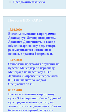
Предложить вакансию
Новости НОУ «АРТ»
15.02.2020
Внесены изменения в программы:
Архивариус, Делопроизводитель,
Архивист. Дополнительно в ходе
обучения архивному делу теперь
рассматриваются изменения в
основные правила Росархива и...
10.02.2020
Обновлены программы обучения по
курсам: Менеджер по персоналу,
Менеджер по персоналу + 1С:
Зарплата и Управление персоналом
8.3, Специалист по кадрам,
Специалист по к...
03.12.2018
Внесены изменения в программу
курса "Операционист банка". Данный
курс предназначены для тех, кто
желает стать специалистом в области
банковских операций, получить