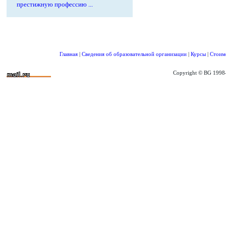
престижную профессию ...
Главная
|
Сведения об образовательной организации
|
Курсы
|
Стоим
Copyright © BG 1998